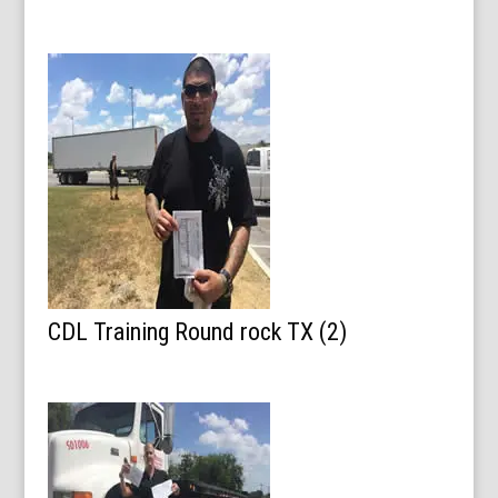
CDL Training Round rock TX (2)