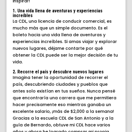
inspirar!
1. Una vida llena de aventuras y experiencias
increíbles
La CDL, una licencia de conducir comercial, es
mucho más que un simple documento. Es el
boleto hacia una vida llena de aventuras y
experiencias increíbles. Si amas viajar y explorar
nuevos lugares, déjame contarte por qué
obtener la CDL puede ser la mejor decisión de tu
vida.
2. Recorre el país y descubre nuevos lugares
Imagina tener la oportunidad de recorrer el
país, descubriendo ciudades y pueblos que
antes solo existían en tus sueños. Nunca pensé
que encontraría una carrera que me permitiera
hacer precisamente eso mientras ganaba un
excelente salario, ¡más de $2,000 a la semana!
Gracias a la escuela CDL de San Antonio y a la
guía de Bernardo, obtuve mi CDL hace varios
años y ahora he logrado comprar mi propia